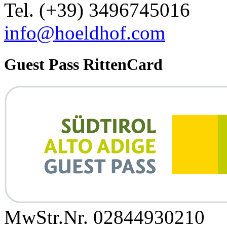
Tel. (+39) 3496745016
info@hoeldhof.com
Guest Pass RittenCard
MwStr.Nr. 02844930210