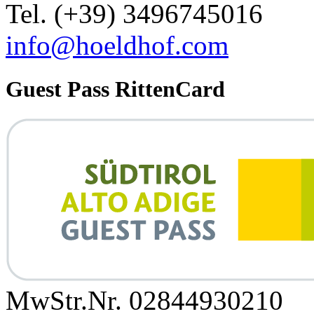
Tel. (+39) 3496745016
info@hoeldhof.com
Guest Pass RittenCard
MwStr.Nr. 02844930210