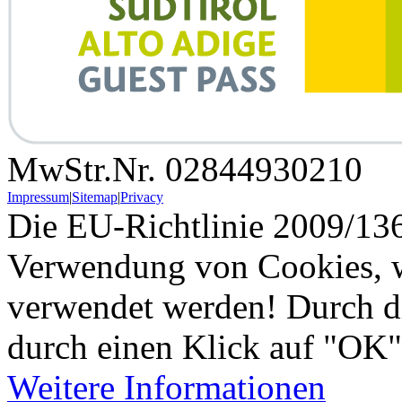
MwStr.Nr. 02844930210
Impressum
|
Sitemap
|
Privacy
Die EU-Richtlinie 2009/136
Verwendung von Cookies, w
verwendet werden! Durch d
durch einen Klick auf "OK"
Weitere Informationen