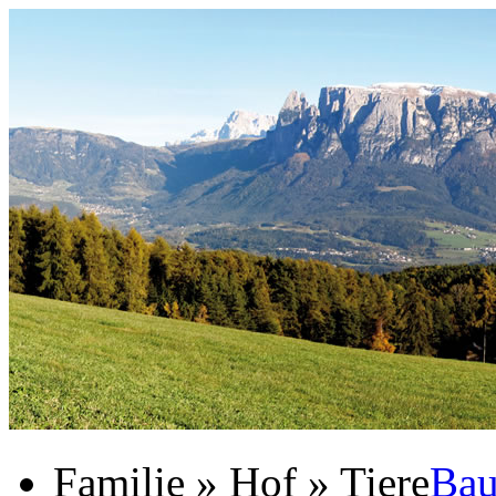
Familie » Hof » Tiere
Bau