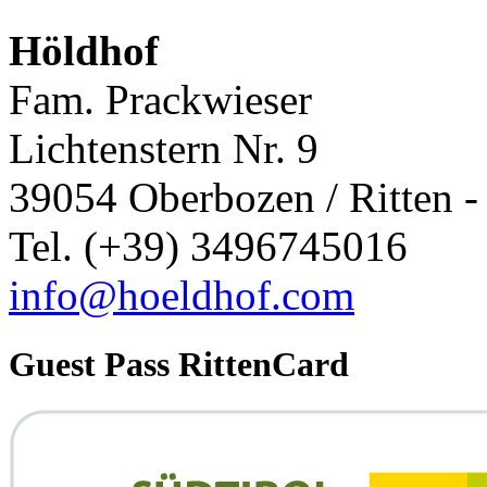
Höldhof
Fam. Prackwieser
Lichtenstern Nr. 9
39054 Oberbozen / Ritten - 
Tel. (+39) 3496745016
info@hoeldhof.com
Guest Pass RittenCard