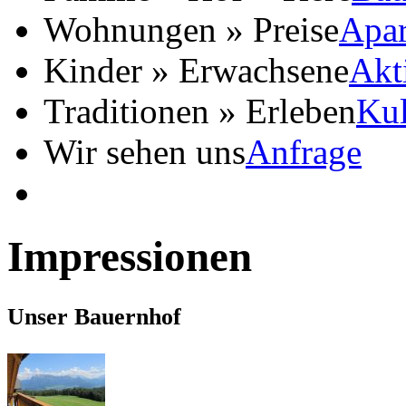
Wohnungen » Preise
Apar
Kinder » Erwachsene
Akt
Traditionen » Erleben
Kul
Wir sehen uns
Anfrage
Impressionen
Unser Bauernhof