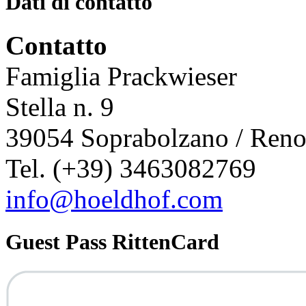
Dati di contatto
Contatto
Famiglia Prackwieser
Stella n. 9
39054 Soprabolzano / Ren
Tel. (+39) 3463082769
info@hoeldhof.com
Guest Pass RittenCard