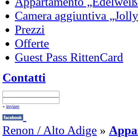
Appartamento „Edelweiß
Camera aggiuntiva „Joll
Prezzi
Offerte
Guest Pass RittenCard
Contatti
»
inviare
Renon / Alto Adige
»
Appa