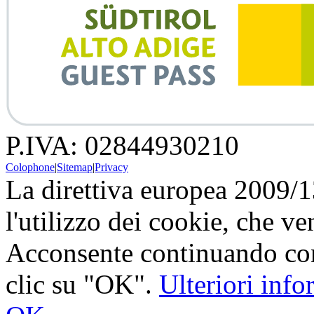
P.IVA: 02844930210
Colophone
|
Sitemap
|
Privacy
La direttiva europea 2009/
l'utilizzo dei cookie, che v
Acconsente continuando con
clic su "OK".
Ulteriori inf