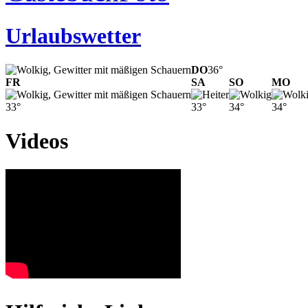
Urlaubswetter
DO
36°
FR
SA
SO
MO
33°
33°
34°
34°
Videos