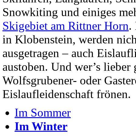
Snowkiting und einiges meh
Skigebiet am Rittner Horn
.
in Klobenstein, werden nich
ausgetragen – auch Eislaufl
austoben. Und wer’s lieber
Wolfsgrubener- oder Gastere
Eislaufleidenschaft frönen.
Im Sommer
Im Winter