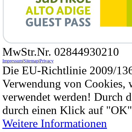
MwStr.Nr. 02844930210
Impressum
|
Sitemap
|
Privacy
Die EU-Richtlinie 2009/136
Verwendung von Cookies, w
verwendet werden! Durch d
durch einen Klick auf "OK"
Weitere Informationen