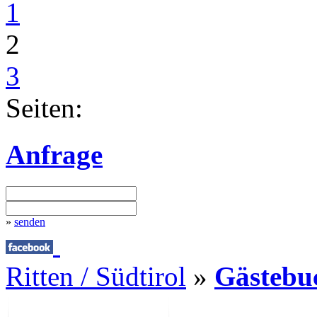
1
2
3
Seiten:
Anfrage
»
senden
Ritten / Südtirol
»
Gästebu