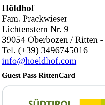
Höldhof
Fam. Prackwieser
Lichtenstern Nr. 9
39054 Oberbozen / Ritten - 
Tel. (+39) 3496745016
info@hoeldhof.com
Guest Pass RittenCard