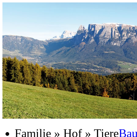
Familie » Hof » Tiere
Bau