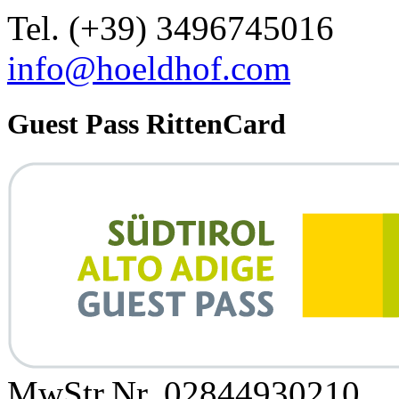
Tel. (+39) 3496745016
info@hoeldhof.com
Guest Pass RittenCard
MwStr.Nr. 02844930210