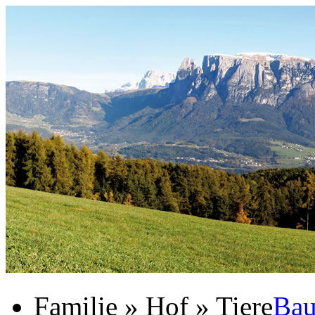
Familie » Hof » Tiere
Bau