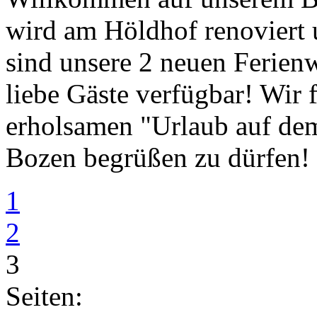
wird am Höldhof renoviert 
sind unsere 2 neuen Ferien
liebe Gäste verfügbar! Wir 
erholsamen "Urlaub auf dem
Bozen begrüßen zu dürfen! 
1
2
3
Seiten: