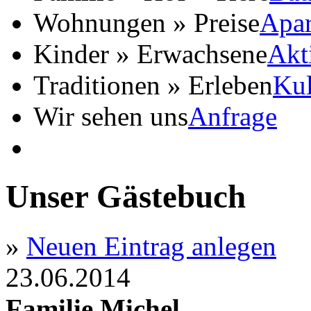
Wohnungen » Preise
Apar
Kinder » Erwachsene
Akt
Traditionen » Erleben
Kul
Wir sehen uns
Anfrage
Unser Gästebuch
»
Neuen Eintrag anlegen
23.06.2014
Familie Michel